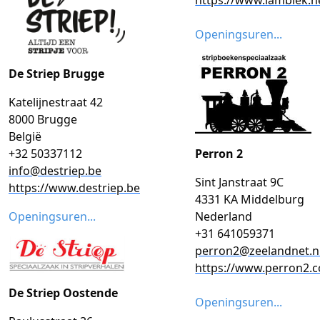
Openingsuren...
De Striep Brugge
Katelijnestraat 42
8000 Brugge
België
Perron 2
+32 50337112
info@destriep.be
Sint Janstraat 9C
https://www.destriep.be
4331 KA Middelburg
Nederland
Openingsuren...
+31 641059371
perron2@zeelandnet.n
https://www.perron2.
De Striep Oostende
Openingsuren...