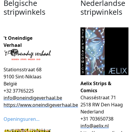
Belgische
Nederlandse
stripwinkels
stripwinkels
't Oneindige
Verhaal
Stationsstraat 68
9100 Sint-Niklaas
Aelix Strips &
België
Comics
+32 37765225
Chasséstraat 71
info@oneindigeverhaal.be
2518 RW Den Haag
https://www.oneindigeverhaal.be
Nederland
+31 703650738
Openingsuren...
info@aelix.nl