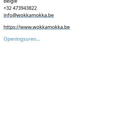
België
+32 473943822
info@wokkamokka.be
https://www.wokkamokka.be
Openingsuren...