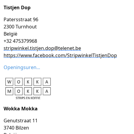
Tistjen Dop
Patersstraat 96
2300 Turnhout
België
+32 475379968
stripwinkel.tistjen.dop@telenet.be
https://www.facebook.com/StripwinkelTistjenDop
Openingsuren...
Wokka Mokka
Genutstraat 11
3740 Bilzen