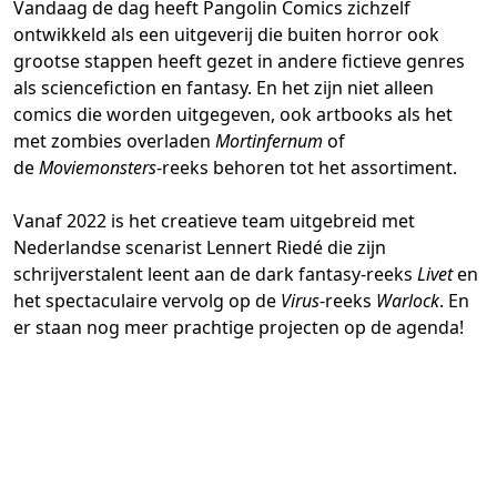
Vandaag de dag heeft Pangolin Comics zichzelf
ontwikkeld als een uitgeverij die buiten horror ook
CART
grootse stappen heeft gezet in andere fictieve genres
als sciencefiction en fantasy. En het zijn niet alleen
PARTNERS
comics die worden uitgegeven, ook artbooks als het
met zombies overladen
Mortinfernum
of
de
Moviemonsters
-reeks behoren tot het assortiment.
REDEEM
Vanaf 2022 is het creatieve team uitgebreid met
Nederlandse scenarist Lennert Riedé die zijn
schrijverstalent leent aan de dark fantasy-reeks
Livet
en
het spectaculaire vervolg op de
Virus
-reeks
Warlock
. En
er staan nog meer prachtige projecten op de agenda!