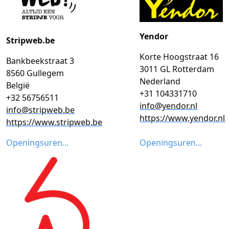
Yendor
Stripweb.be
Korte Hoogstraat 16
Bankbeekstraat 3
3011 GL Rotterdam
8560 Gullegem
Nederland
België
+31 104331710
+32 56756511
info@yendor.nl
info@stripweb.be
https://www.yendor.nl
https://www.stripweb.be
Openingsuren...
Openingsuren...