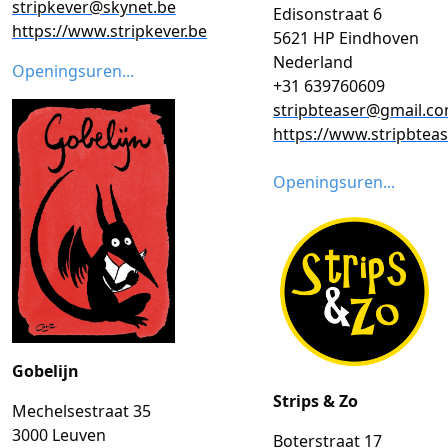
stripkever@skynet.be
Edisonstraat 6
https://www.stripkever.be
5621 HP Eindhoven
Nederland
Openingsuren...
+31 639760609
stripbteaser@gmail.c
https://www.stripbteas
Openingsuren...
Gobelijn
Strips & Zo
Mechelsestraat 35
3000 Leuven
Boterstraat 17