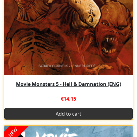
Movie Monsters 5 - Hell & Damnation (ENG)
€14.15
Add to cart