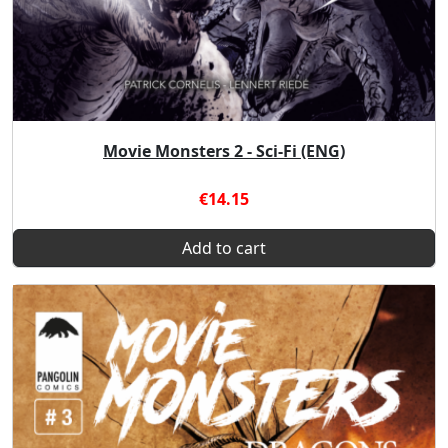
Movie Monsters 2 - Sci-Fi (ENG)
€14.15
Add to cart