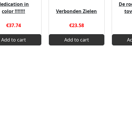
dedication in
De ro
color !!!!!!!
Verbonden Zielen
tov
€37.74
€23.58
Add to cart
Add to cart
Ad